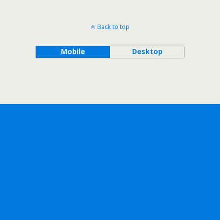
Back to top
Mobile
Desktop