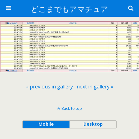
どこまでもアマチュア
« previous in gallery
next in gallery »
Back to top
Mobile
Desktop