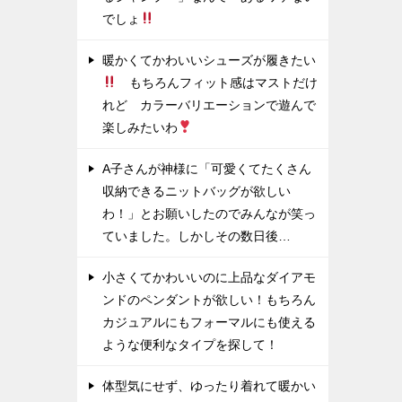
でしょ
暖かくてかわいいシューズが履きたい
もちろんフィット感はマストだけ
れど カラーバリエーションで遊んで
楽しみたいわ
A子さんが神様に「可愛くてたくさん
収納できるニットバッグが欲しい
わ！」とお願いしたのでみんなが笑っ
ていました。しかしその数日後…
小さくてかわいいのに上品なダイアモ
ンドのペンダントが欲しい！もちろん
カジュアルにもフォーマルにも使える
ような便利なタイプを探して！
体型気にせず、ゆったり着れて暖かい