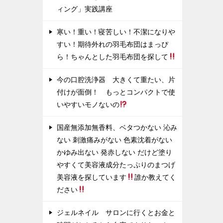
ィング」実践講座
寒い！重い！寝苦しい！不潔になりや
すい！期待外れの羽毛布団はまっぴ
ら！ちゃんとした羽毛布団を探して
今の口腔洗浄器 大きくて重たい、片
付けが面倒！ もっとコンパクトで使
いやすいモノないの
国産無添加無香料、ベタつかない 沁み
ない 刺激痛みがない 色素沈着がない
かゆみ出ない 発赤しない だけど塗り
やすくて美容液成分たっぷりのまつげ
美容液を探しています
誰か教えてく
ださい
ジェルネイル サロンに行くとお金と