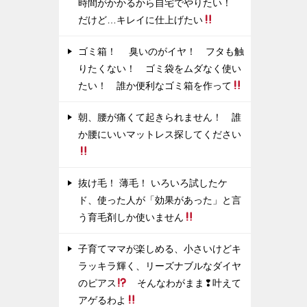
時間がかかるから自宅でやりたい！
だけど…キレイに仕上げたい
ゴミ箱！ 臭いのがイヤ！ フタも触
りたくない！ ゴミ袋をムダなく使い
たい！ 誰か便利なゴミ箱を作って
朝、腰が痛くて起きられません！ 誰
か腰にいいマットレス探してください
抜け毛！ 薄毛！ いろいろ試したケ
ド、使った人が「効果があった」と言
う育毛剤しか使いません
子育てママが楽しめる、小さいけどキ
ラッキラ輝く、リーズナブルなダイヤ
のピアス
そんなわがまま❢叶えて
アゲるわよ