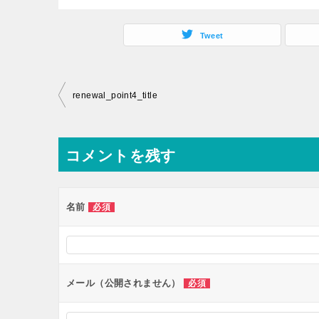
Tweet
投
renewal_point4_title
稿
ナ
コメントを残す
ビ
ゲ
ー
名前
必須
シ
ョ
ン
メール（公開されません）
必須