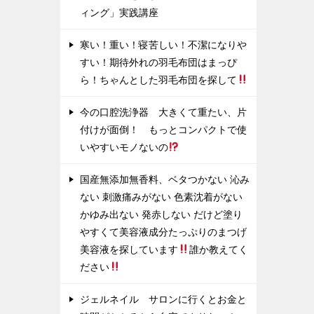
ィング」実践講座
寒い！重い！寝苦しい！不潔になりや
すい！期待外れの羽毛布団はまっぴ
ら！ちゃんとした羽毛布団を探して
今の口腔洗浄器 大きくて重たい、片
付けが面倒！ もっとコンパクトで使
いやすいモノないの
国産無添加無香料、ベタつかない 沁み
ない 刺激痛みがない 色素沈着がない
かゆみ出ない 発赤しない だけど塗り
やすくて美容液成分たっぷりのまつげ
美容液を探しています
誰か教えてく
ださい
ジェルネイル サロンに行くとお金と