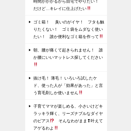
時間がかかるから自宅でやりたい！
だけど…キレイに仕上げたい
ゴミ箱！ 臭いのがイヤ！ フタも触
りたくない！ ゴミ袋をムダなく使い
たい！ 誰か便利なゴミ箱を作って
朝、腰が痛くて起きられません！ 誰
か腰にいいマットレス探してください
抜け毛！ 薄毛！ いろいろ試したケ
ド、使った人が「効果があった」と言
う育毛剤しか使いません
子育てママが楽しめる、小さいけどキ
ラッキラ輝く、リーズナブルなダイヤ
のピアス
そんなわがまま❢叶えて
アゲるわよ