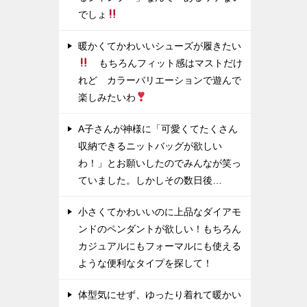
でしょ
暖かくてかわいいシューズが履きたい
もちろんフィット感はマストだけ
れど カラーバリエーションで遊んで
楽しみたいわ
A子さんが神様に「可愛くてたくさん
収納できるニットバッグが欲しい
わ！」とお願いしたのでみんなが笑っ
ていました。しかしその数日後…
小さくてかわいいのに上品なダイアモ
ンドのペンダントが欲しい！もちろん
カジュアルにもフォーマルにも使える
ような便利なタイプを探して！
体型気にせず、ゆったり着れて暖かい