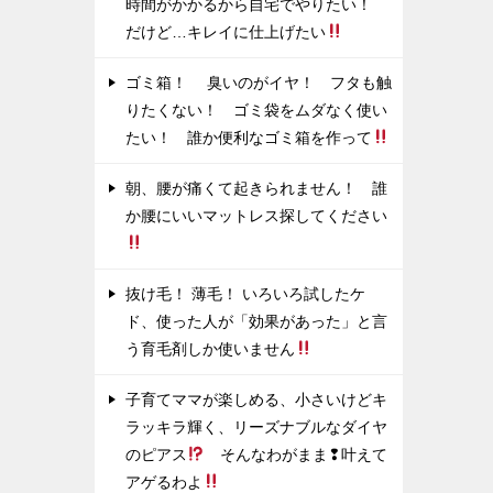
時間がかかるから自宅でやりたい！
だけど…キレイに仕上げたい
ゴミ箱！ 臭いのがイヤ！ フタも触
りたくない！ ゴミ袋をムダなく使い
たい！ 誰か便利なゴミ箱を作って
朝、腰が痛くて起きられません！ 誰
か腰にいいマットレス探してください
抜け毛！ 薄毛！ いろいろ試したケ
ド、使った人が「効果があった」と言
う育毛剤しか使いません
子育てママが楽しめる、小さいけどキ
ラッキラ輝く、リーズナブルなダイヤ
のピアス
そんなわがまま❢叶えて
アゲるわよ