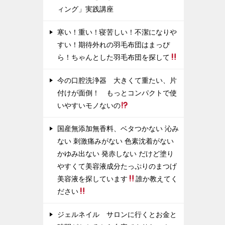
ィング」実践講座
寒い！重い！寝苦しい！不潔になりや
すい！期待外れの羽毛布団はまっぴ
ら！ちゃんとした羽毛布団を探して
今の口腔洗浄器 大きくて重たい、片
付けが面倒！ もっとコンパクトで使
いやすいモノないの
国産無添加無香料、ベタつかない 沁み
ない 刺激痛みがない 色素沈着がない
かゆみ出ない 発赤しない だけど塗り
やすくて美容液成分たっぷりのまつげ
美容液を探しています
誰か教えてく
ださい
ジェルネイル サロンに行くとお金と