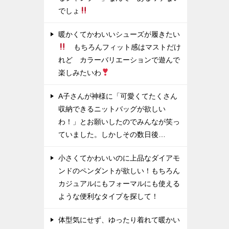
でしょ
暖かくてかわいいシューズが履きたい
もちろんフィット感はマストだけ
れど カラーバリエーションで遊んで
楽しみたいわ
A子さんが神様に「可愛くてたくさん
収納できるニットバッグが欲しい
わ！」とお願いしたのでみんなが笑っ
ていました。しかしその数日後…
小さくてかわいいのに上品なダイアモ
ンドのペンダントが欲しい！もちろん
カジュアルにもフォーマルにも使える
ような便利なタイプを探して！
体型気にせず、ゆったり着れて暖かい