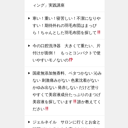
ィング」実践講座
寒い！重い！寝苦しい！不潔になりや
すい！期待外れの羽毛布団はまっぴ
ら！ちゃんとした羽毛布団を探して
今の口腔洗浄器 大きくて重たい、片
付けが面倒！ もっとコンパクトで使
いやすいモノないの
国産無添加無香料、ベタつかない 沁み
ない 刺激痛みがない 色素沈着がない
かゆみ出ない 発赤しない だけど塗り
やすくて美容液成分たっぷりのまつげ
美容液を探しています
誰か教えてく
ださい
ジェルネイル サロンに行くとお金と