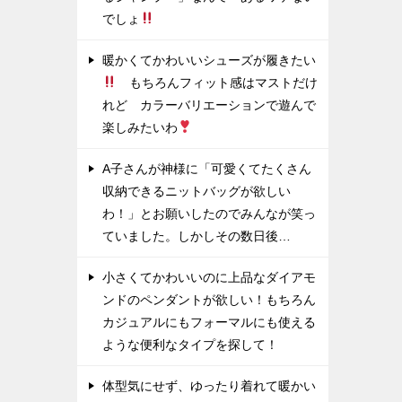
でしょ
暖かくてかわいいシューズが履きたい
もちろんフィット感はマストだけ
れど カラーバリエーションで遊んで
楽しみたいわ
A子さんが神様に「可愛くてたくさん
収納できるニットバッグが欲しい
わ！」とお願いしたのでみんなが笑っ
ていました。しかしその数日後…
小さくてかわいいのに上品なダイアモ
ンドのペンダントが欲しい！もちろん
カジュアルにもフォーマルにも使える
ような便利なタイプを探して！
体型気にせず、ゆったり着れて暖かい