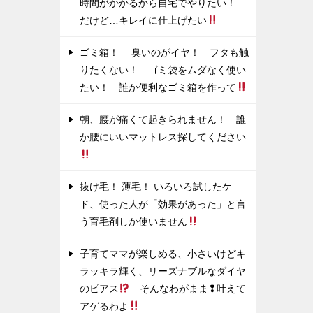
時間がかかるから自宅でやりたい！
だけど…キレイに仕上げたい
ゴミ箱！ 臭いのがイヤ！ フタも触
りたくない！ ゴミ袋をムダなく使い
たい！ 誰か便利なゴミ箱を作って
朝、腰が痛くて起きられません！ 誰
か腰にいいマットレス探してください
抜け毛！ 薄毛！ いろいろ試したケ
ド、使った人が「効果があった」と言
う育毛剤しか使いません
子育てママが楽しめる、小さいけどキ
ラッキラ輝く、リーズナブルなダイヤ
のピアス
そんなわがまま❢叶えて
アゲるわよ