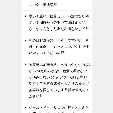
ィング」実践講座
寒い！重い！寝苦しい！不潔になりや
すい！期待外れの羽毛布団はまっぴ
ら！ちゃんとした羽毛布団を探して
今の口腔洗浄器 大きくて重たい、片
付けが面倒！ もっとコンパクトで使
いやすいモノないの
国産無添加無香料、ベタつかない 沁み
ない 刺激痛みがない 色素沈着がない
かゆみ出ない 発赤しない だけど塗り
やすくて美容液成分たっぷりのまつげ
美容液を探しています
誰か教えてく
ださい
ジェルネイル サロンに行くとお金と