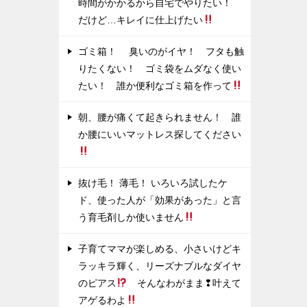
時間がかかるから自宅でやりたい！
だけど…キレイに仕上げたい
ゴミ箱！ 臭いのがイヤ！ フタも触
りたくない！ ゴミ袋をムダなく使い
たい！ 誰か便利なゴミ箱を作って
朝、腰が痛くて起きられません！ 誰
か腰にいいマットレス探してください
抜け毛！ 薄毛！ いろいろ試したケ
ド、使った人が「効果があった」と言
う育毛剤しか使いません
子育てママが楽しめる、小さいけどキ
ラッキラ輝く、リーズナブルなダイヤ
のピアス
そんなわがまま❢叶えて
アゲるわよ