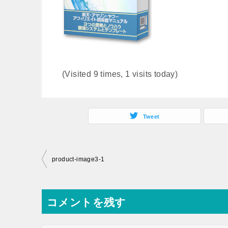
(Visited 9 times, 1 visits today)
Tweet
投
product-image3-1
稿
ナ
コメントを残す
ビ
ゲ