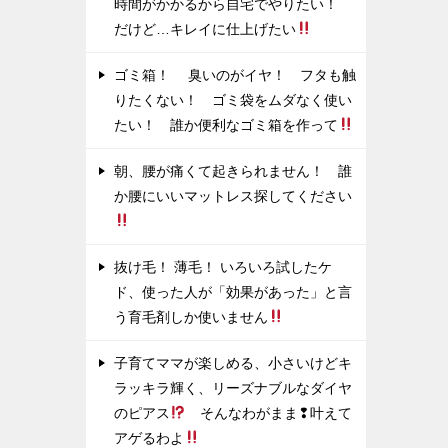
時間がかかるから自宅でやりたい！
だけど…キレイに仕上げたい
ゴミ箱！ 臭いのがイヤ！ フタも触
りたくない！ ゴミ袋をムダなく使い
たい！ 誰か便利なゴミ箱を作って
朝、腰が痛くて起きられません！ 誰
か腰にいいマットレス探してください
抜け毛！ 薄毛！ いろいろ試したケ
ド、使った人が「効果があった」と言
う育毛剤しか使いません
子育てママが楽しめる、小さいけどキ
ラッキラ輝く、リーズナブルなダイヤ
のピアス
そんなわがまま❢叶えて
アゲるわよ