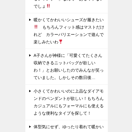
でしょ
暖かくてかわいいシューズが履きたい
もちろんフィット感はマストだけ
れど カラーバリエーションで遊んで
楽しみたいわ
A子さんが神様に「可愛くてたくさん
収納できるニットバッグが欲しい
わ！」とお願いしたのでみんなが笑っ
ていました。しかしその数日後…
小さくてかわいいのに上品なダイアモ
ンドのペンダントが欲しい！もちろん
カジュアルにもフォーマルにも使える
ような便利なタイプを探して！
体型気にせず、ゆったり着れて暖かい