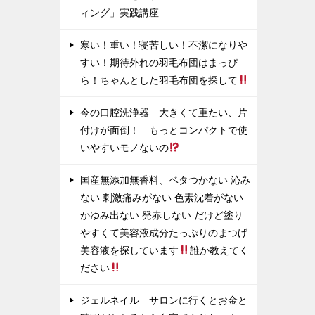
ィング」実践講座
寒い！重い！寝苦しい！不潔になりや
すい！期待外れの羽毛布団はまっぴ
ら！ちゃんとした羽毛布団を探して
今の口腔洗浄器 大きくて重たい、片
付けが面倒！ もっとコンパクトで使
いやすいモノないの
国産無添加無香料、ベタつかない 沁み
ない 刺激痛みがない 色素沈着がない
かゆみ出ない 発赤しない だけど塗り
やすくて美容液成分たっぷりのまつげ
美容液を探しています
誰か教えてく
ださい
ジェルネイル サロンに行くとお金と