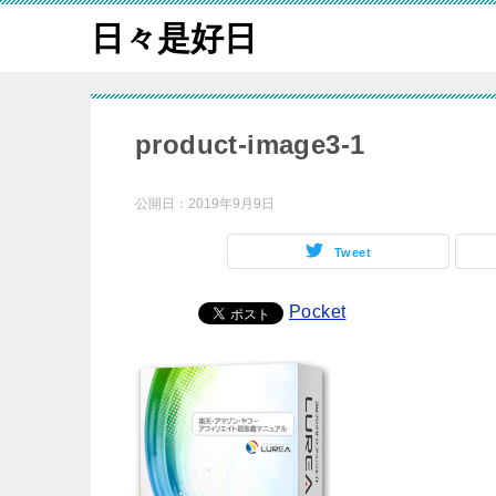
日々是好日
product-image3-1
公開日：
2019年9月9日
Tweet
Pocket