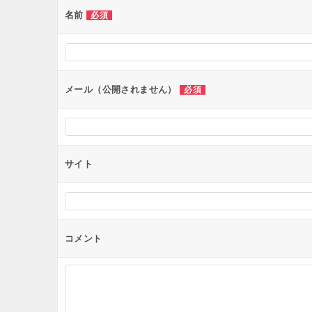
ー
名前
必須
シ
ョ
ン
メール（公開されません）
必須
サイト
コメント