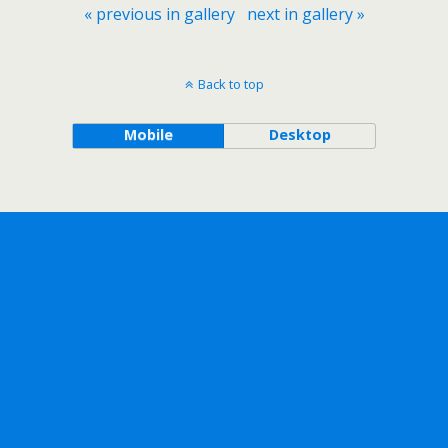
« previous in gallery
next in gallery »
Back to top
Mobile
Desktop