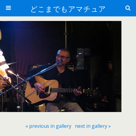
どこまでもアマチュア
« previous in gallery
next in gallery »