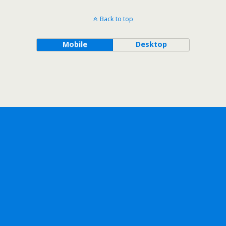
Back to top
Mobile
Desktop