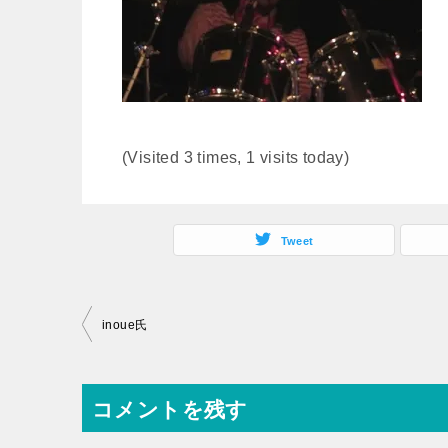
(Visited 3 times, 1 visits today)
Tweet
投
inoue氏
稿
ナ
コメントを残す
ビ