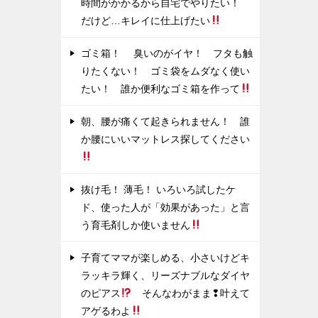
時間がかかるから自宅でやりたい！
だけど…キレイに仕上げたい
ゴミ箱！ 臭いのがイヤ！ フタも触
りたくない！ ゴミ袋をムダなく使い
たい！ 誰か便利なゴミ箱を作って
朝、腰が痛くて起きられません！ 誰
か腰にいいマットレス探してください
抜け毛！ 薄毛！ いろいろ試したケ
ド、使った人が「効果があった」と言
う育毛剤しか使いません
子育てママが楽しめる、小さいけどキ
ラッキラ輝く、リーズナブルなダイヤ
のピアス
そんなわがまま❢叶えて
アゲるわよ