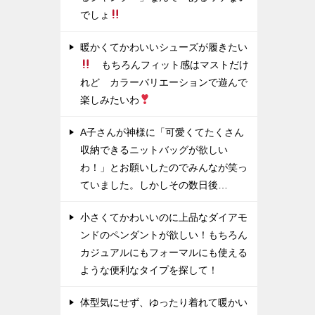
でしょ
暖かくてかわいいシューズが履きたい
もちろんフィット感はマストだけ
れど カラーバリエーションで遊んで
楽しみたいわ
A子さんが神様に「可愛くてたくさん
収納できるニットバッグが欲しい
わ！」とお願いしたのでみんなが笑っ
ていました。しかしその数日後…
小さくてかわいいのに上品なダイアモ
ンドのペンダントが欲しい！もちろん
カジュアルにもフォーマルにも使える
ような便利なタイプを探して！
体型気にせず、ゆったり着れて暖かい