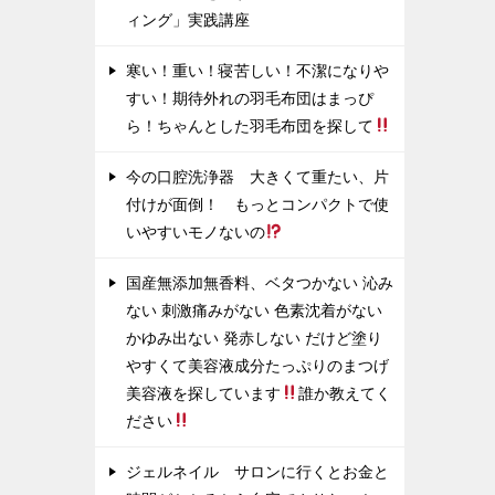
ィング」実践講座
寒い！重い！寝苦しい！不潔になりや
すい！期待外れの羽毛布団はまっぴ
ら！ちゃんとした羽毛布団を探して
今の口腔洗浄器 大きくて重たい、片
付けが面倒！ もっとコンパクトで使
いやすいモノないの
国産無添加無香料、ベタつかない 沁み
ない 刺激痛みがない 色素沈着がない
かゆみ出ない 発赤しない だけど塗り
やすくて美容液成分たっぷりのまつげ
美容液を探しています
誰か教えてく
ださい
ジェルネイル サロンに行くとお金と