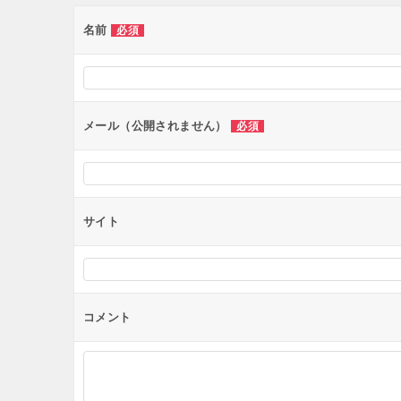
ゲ
ー
名前
必須
シ
ョ
ン
メール（公開されません）
必須
サイト
コメント