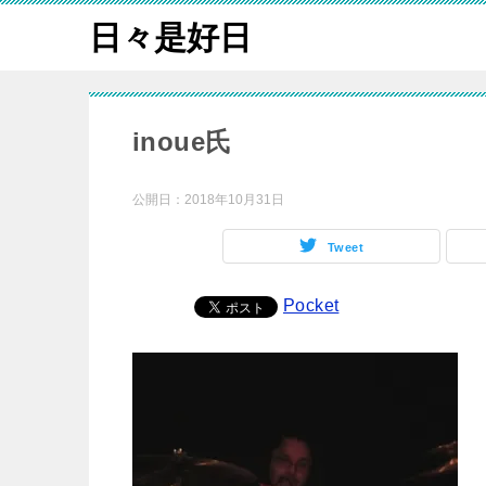
日々是好日
inoue氏
公開日：
2018年10月31日
Tweet
Pocket