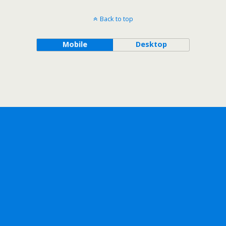
Back to top
Mobile
Desktop