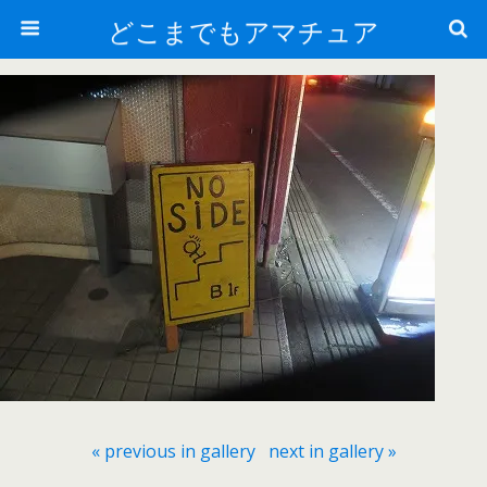
どこまでもアマチュア
« previous in gallery
next in gallery »