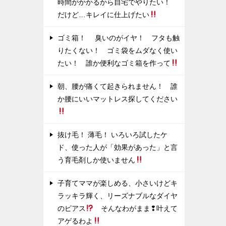
時間がかかるから自宅でやりたい！
だけど…キレイに仕上げたい
ゴミ箱！ 臭いのがイヤ！ フタも触
りたくない！ ゴミ袋をムダなく使い
たい！ 誰か便利なゴミ箱を作って
朝、腰が痛くて起きられません！ 誰
か腰にいいマットレス探してください
抜け毛！ 薄毛！ いろいろ試したケ
ド、使った人が「効果があった」と言
う育毛剤しか使いません
子育てママが楽しめる、小さいけどキ
ラッキラ輝く、リーズナブルなダイヤ
のピアス
そんなわがまま❢叶えて
アゲるわよ