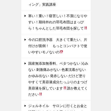
ィング」実践講座
寒い！重い！寝苦しい！不潔になりや
すい！期待外れの羽毛布団はまっぴ
ら！ちゃんとした羽毛布団を探して
今の口腔洗浄器 大きくて重たい、片
付けが面倒！ もっとコンパクトで使
いやすいモノないの
国産無添加無香料、ベタつかない 沁み
ない 刺激痛みがない 色素沈着がない
かゆみ出ない 発赤しない だけど塗り
やすくて美容液成分たっぷりのまつげ
美容液を探しています
誰か教えてく
ださい
ジェルネイル サロンに行くとお金と