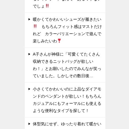
でしょ
暖かくてかわいいシューズが履きたい
もちろんフィット感はマストだけ
れど カラーバリエーションで遊んで
楽しみたいわ
A子さんが神様に「可愛くてたくさん
収納できるニットバッグが欲しい
わ！」とお願いしたのでみんなが笑っ
ていました。しかしその数日後…
小さくてかわいいのに上品なダイアモ
ンドのペンダントが欲しい！もちろん
カジュアルにもフォーマルにも使える
ような便利なタイプを探して！
体型気にせず、ゆったり着れて暖かい