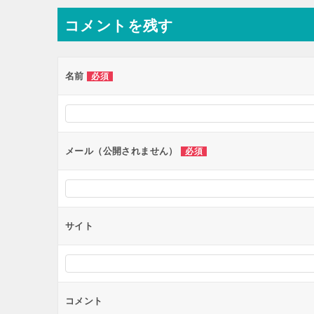
ナ
コメントを残す
ビ
ゲ
ー
名前
必須
シ
ョ
ン
メール（公開されません）
必須
サイト
コメント