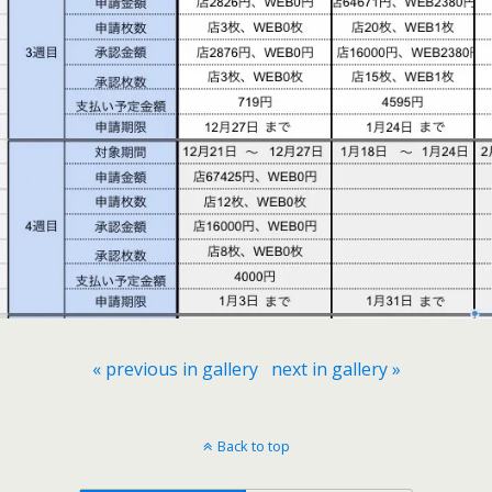
« previous in gallery
next in gallery »
Back to top