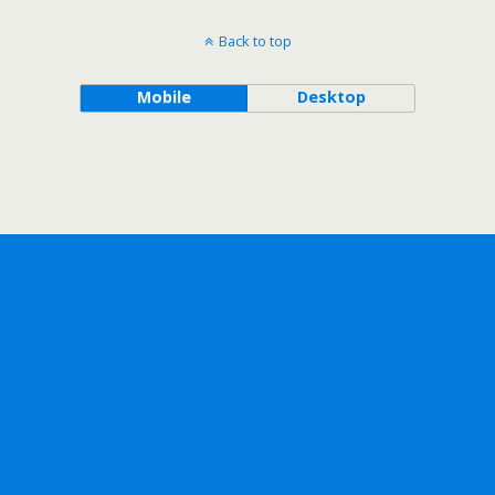
Back to top
Mobile
Desktop