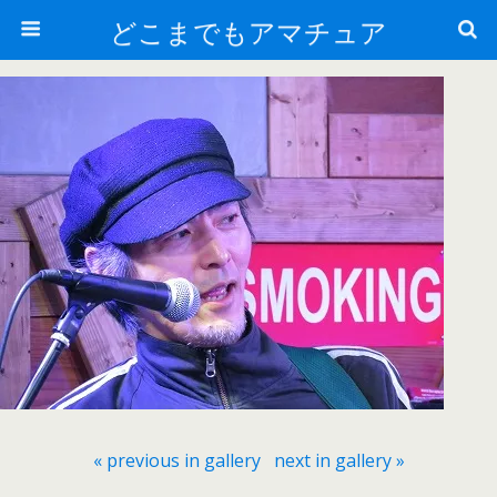
どこまでもアマチュア
« previous in gallery
next in gallery »