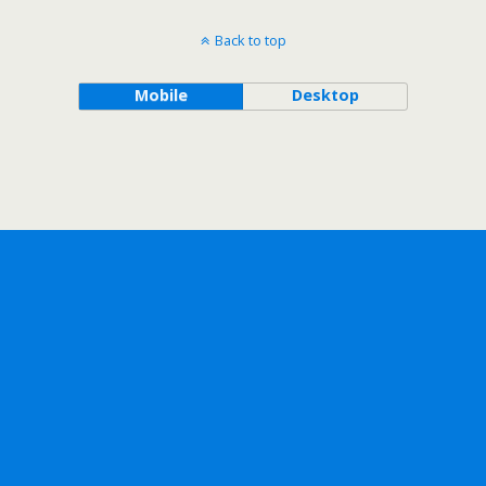
Back to top
Mobile
Desktop