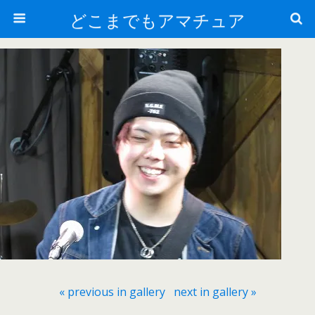
どこまでもアマチュア
« previous in gallery
next in gallery »