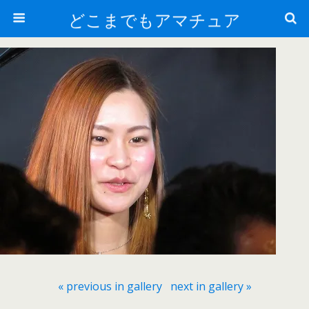
どこまでもアマチュア
« previous in gallery
next in gallery »