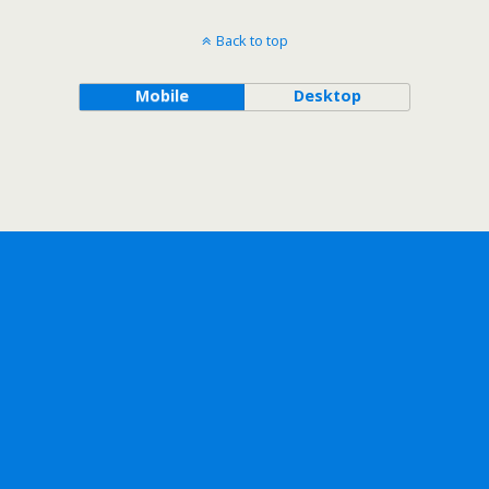
Back to top
Mobile
Desktop