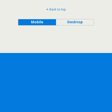
Back to top
Mobile
Desktop