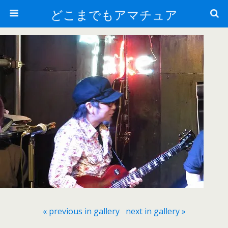
どこまでもアマチュア
« previous in gallery
next in gallery »