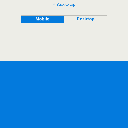
Back to top
Mobile
Desktop