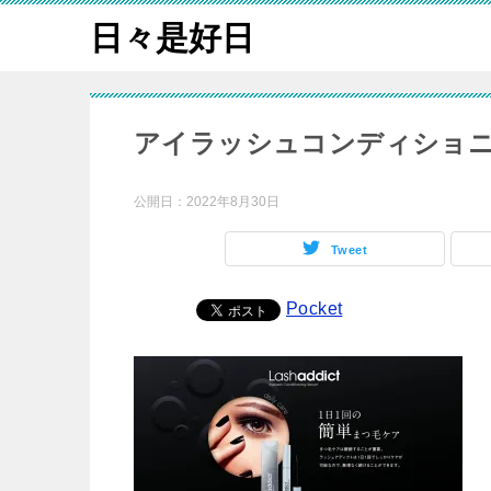
日々是好日
アイラッシュコンディショニ
公開日：
2022年8月30日
Tweet
Pocket