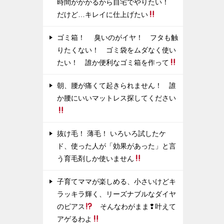
時間がかかるから自宅でやりたい！
だけど…キレイに仕上げたい
ゴミ箱！ 臭いのがイヤ！ フタも触
りたくない！ ゴミ袋をムダなく使い
たい！ 誰か便利なゴミ箱を作って
朝、腰が痛くて起きられません！ 誰
か腰にいいマットレス探してください
抜け毛！ 薄毛！ いろいろ試したケ
ド、使った人が「効果があった」と言
う育毛剤しか使いません
子育てママが楽しめる、小さいけどキ
ラッキラ輝く、リーズナブルなダイヤ
のピアス
そんなわがまま❢叶えて
アゲるわよ