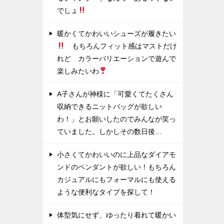
でしょ
暖かくてかわいいシューズが履きたい
もちろんフィット感はマストだけ
れど カラーバリエーションで遊んで
楽しみたいわ
A子さんが神様に「可愛くてたくさん
収納できるニットバッグが欲しい
わ！」とお願いしたのでみんなが笑っ
ていました。しかしその数日後…
小さくてかわいいのに上品なダイアモ
ンドのペンダントが欲しい！もちろん
カジュアルにもフォーマルにも使える
ような便利なタイプを探して！
体型気にせず、ゆったり着れて暖かい