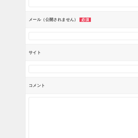
ョ
ン
メール（公開されません）
必須
サイト
コメント