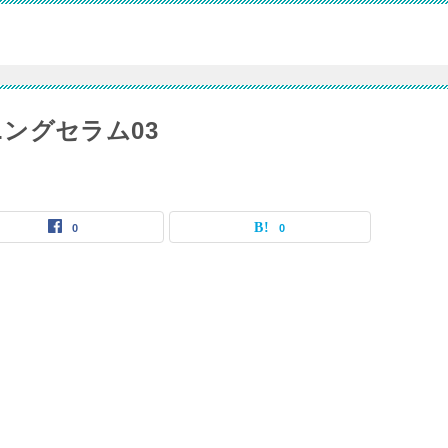
ングセラム03
0
0