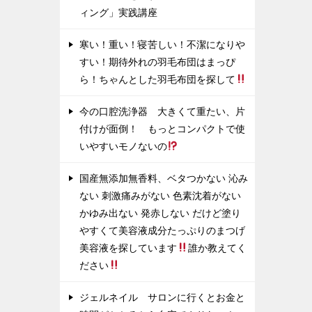
ィング」実践講座
寒い！重い！寝苦しい！不潔になりや
すい！期待外れの羽毛布団はまっぴ
ら！ちゃんとした羽毛布団を探して
今の口腔洗浄器 大きくて重たい、片
付けが面倒！ もっとコンパクトで使
いやすいモノないの
国産無添加無香料、ベタつかない 沁み
ない 刺激痛みがない 色素沈着がない
かゆみ出ない 発赤しない だけど塗り
やすくて美容液成分たっぷりのまつげ
美容液を探しています
誰か教えてく
ださい
ジェルネイル サロンに行くとお金と