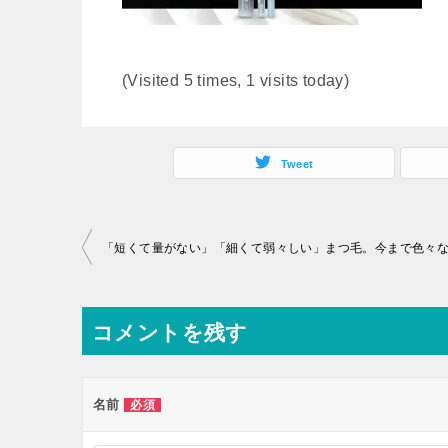
(Visited 5 times, 1 visits today)
Tweet
投
稿
ナ
コメントを残す
ビ
ゲ
ー
名前
必須
シ