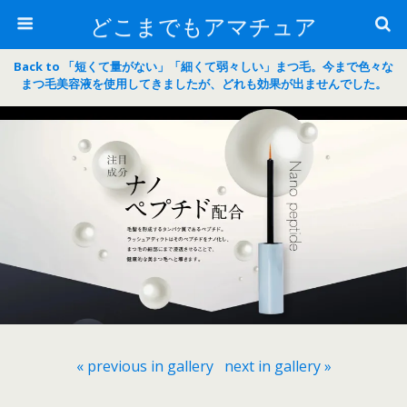
どこまでもアマチュア
Back to 「短くて量がない」「細くて弱々しい」まつ毛。今まで色々な
まつ毛美容液を使用してきましたが、どれも効果が出ませんでした。
« previous in gallery
next in gallery »