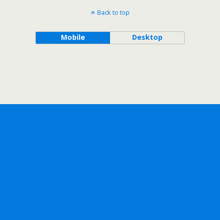
Back to top
Mobile
Desktop