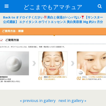
どこまでもアマチュア
Back to オドロイテください
美白と保湿がハンパない
【サンスター
公式通販】 エクイタンス ホワイトエッセンス 美白美容液 30g 約2ヶ月分
« previous in gallery
next in gallery »