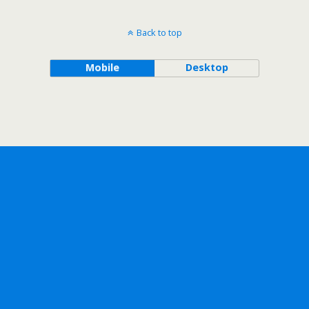
Back to top
Mobile
Desktop