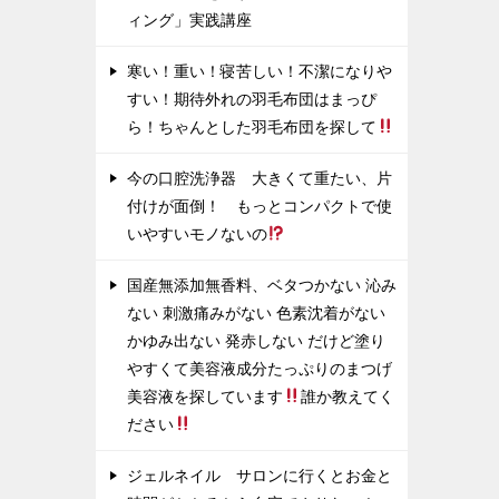
ィング」実践講座
寒い！重い！寝苦しい！不潔になりや
すい！期待外れの羽毛布団はまっぴ
ら！ちゃんとした羽毛布団を探して
今の口腔洗浄器 大きくて重たい、片
付けが面倒！ もっとコンパクトで使
いやすいモノないの
国産無添加無香料、ベタつかない 沁み
ない 刺激痛みがない 色素沈着がない
かゆみ出ない 発赤しない だけど塗り
やすくて美容液成分たっぷりのまつげ
美容液を探しています
誰か教えてく
ださい
ジェルネイル サロンに行くとお金と