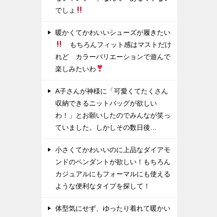
でしょ
暖かくてかわいいシューズが履きたい
もちろんフィット感はマストだけ
れど カラーバリエーションで遊んで
楽しみたいわ
A子さんが神様に「可愛くてたくさん
収納できるニットバッグが欲しい
わ！」とお願いしたのでみんなが笑っ
ていました。しかしその数日後…
小さくてかわいいのに上品なダイアモ
ンドのペンダントが欲しい！もちろん
カジュアルにもフォーマルにも使える
ような便利なタイプを探して！
体型気にせず、ゆったり着れて暖かい