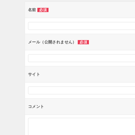
ゲ
ー
名前
必須
シ
ョ
ン
メール（公開されません）
必須
サイト
コメント