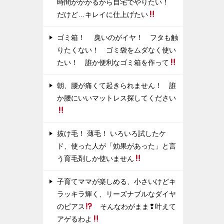
時間がかかるから自宅でやりたい！
だけど…キレイに仕上げたい
ゴミ箱！ 臭いのがイヤ！ フタも触
りたくない！ ゴミ袋をムダなく使い
たい！ 誰か便利なゴミ箱を作って
朝、腰が痛くて起きられません！ 誰
か腰にいいマットレス探してください
抜け毛！ 薄毛！ いろいろ試したケ
ド、使った人が「効果があった」と言
う育毛剤しか使いません
子育てママが楽しめる、小さいけどキ
ラッキラ輝く、リーズナブルなダイヤ
のピアス
そんなわがまま❢叶えて
アゲるわよ