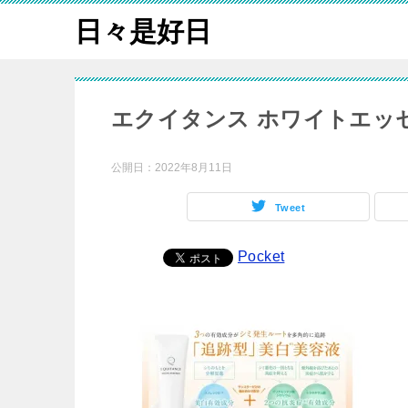
日々是好日
エクイタンス ホワイトエッセ
公開日：
2022年8月11日
Tweet
Pocket