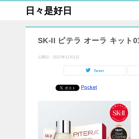
日々是好日
SK-II ピテラ オーラ キット0
公開日：
2022年11月1日
Tweet
Pocket