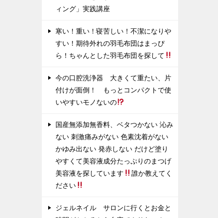
ィング」実践講座
寒い！重い！寝苦しい！不潔になりや
すい！期待外れの羽毛布団はまっぴ
ら！ちゃんとした羽毛布団を探して
今の口腔洗浄器 大きくて重たい、片
付けが面倒！ もっとコンパクトで使
いやすいモノないの
国産無添加無香料、ベタつかない 沁み
ない 刺激痛みがない 色素沈着がない
かゆみ出ない 発赤しない だけど塗り
やすくて美容液成分たっぷりのまつげ
美容液を探しています
誰か教えてく
ださい
ジェルネイル サロンに行くとお金と