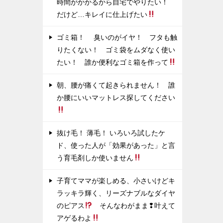
時間がかかるから自宅でやりたい！
だけど…キレイに仕上げたい
ゴミ箱！ 臭いのがイヤ！ フタも触
りたくない！ ゴミ袋をムダなく使い
たい！ 誰か便利なゴミ箱を作って
朝、腰が痛くて起きられません！ 誰
か腰にいいマットレス探してください
抜け毛！ 薄毛！ いろいろ試したケ
ド、使った人が「効果があった」と言
う育毛剤しか使いません
子育てママが楽しめる、小さいけどキ
ラッキラ輝く、リーズナブルなダイヤ
のピアス
そんなわがまま❢叶えて
アゲるわよ