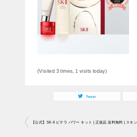
(Visited 3 times, 1 visits today)
Tweet
投
稿