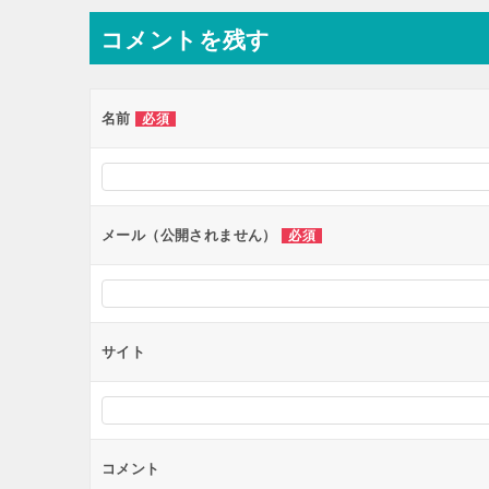
ナ
コメントを残す
ビ
ゲ
ー
名前
必須
シ
ョ
ン
メール（公開されません）
必須
サイト
コメント