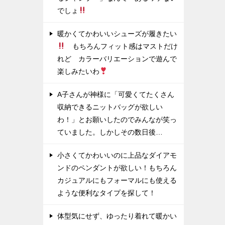
でしょ
暖かくてかわいいシューズが履きたい
もちろんフィット感はマストだけ
れど カラーバリエーションで遊んで
楽しみたいわ
A子さんが神様に「可愛くてたくさん
収納できるニットバッグが欲しい
わ！」とお願いしたのでみんなが笑っ
ていました。しかしその数日後…
小さくてかわいいのに上品なダイアモ
ンドのペンダントが欲しい！もちろん
カジュアルにもフォーマルにも使える
ような便利なタイプを探して！
体型気にせず、ゆったり着れて暖かい