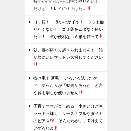
時間がかかるから自宅でやりたい！
だけど…キレイに仕上げたい
ゴミ箱！ 臭いのがイヤ！ フタも触
りたくない！ ゴミ袋をムダなく使い
たい！ 誰か便利なゴミ箱を作って
朝、腰が痛くて起きられません！ 誰
か腰にいいマットレス探してください
抜け毛！ 薄毛！ いろいろ試したケ
ド、使った人が「効果があった」と言
う育毛剤しか使いません
子育てママが楽しめる、小さいけどキ
ラッキラ輝く、リーズナブルなダイヤ
のピアス
そんなわがまま❢叶えて
アゲるわよ