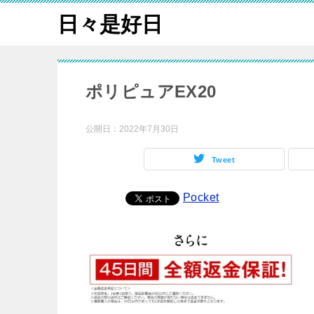
日々是好日
ポリピュアEX20
公開日：
2022年7月30日
Tweet
Pocket