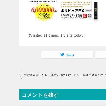
(Visited 11 times, 1 visits today)
Tweet
投
稿
ナ
コメントを残す
ビ
ゲ