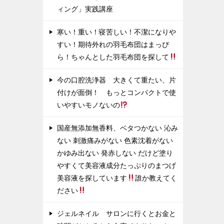
ィング」実践講座
寒い！重い！寝苦しい！不潔になりや
すい！期待外れの羽毛布団はまっぴ
ら！ちゃんとした羽毛布団を探して
今の口腔洗浄器 大きくて重たい、片
付けが面倒！ もっとコンパクトで使
いやすいモノないの
国産無添加無香料、ベタつかない 沁み
ない 刺激痛みがない 色素沈着がない
かゆみ出ない 発赤しない だけど塗り
やすくて美容液成分たっぷりのまつげ
美容液を探しています
誰か教えてく
ださい
ジェルネイル サロンに行くとお金と