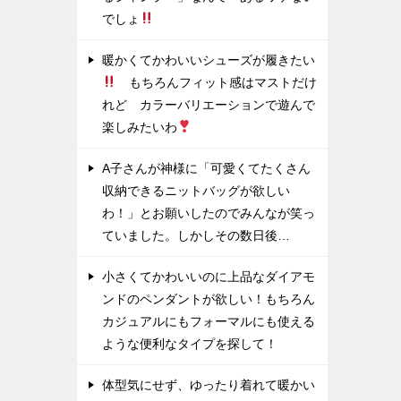
でしょ
暖かくてかわいいシューズが履きたい
もちろんフィット感はマストだけ
れど カラーバリエーションで遊んで
楽しみたいわ
A子さんが神様に「可愛くてたくさん
収納できるニットバッグが欲しい
わ！」とお願いしたのでみんなが笑っ
ていました。しかしその数日後…
小さくてかわいいのに上品なダイアモ
ンドのペンダントが欲しい！もちろん
カジュアルにもフォーマルにも使える
ような便利なタイプを探して！
体型気にせず、ゆったり着れて暖かい