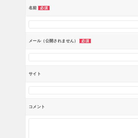
ー
名前
必須
シ
ョ
ン
メール（公開されません）
必須
サイト
コメント