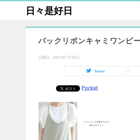
日々是好日
バックリボンキャミワンピー
公開日：
2022年7月26日
Tweet
Pocket