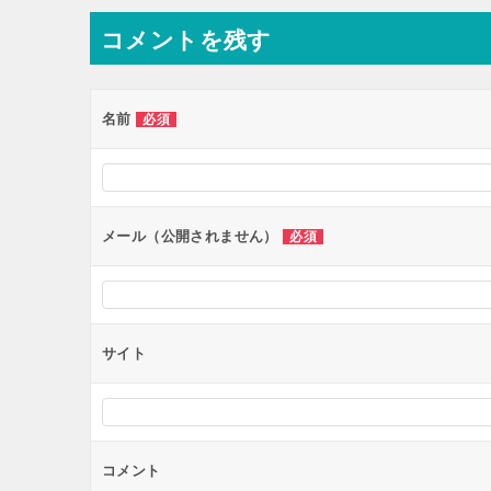
ナ
コメントを残す
ビ
ゲ
ー
名前
必須
シ
ョ
ン
メール（公開されません）
必須
サイト
コメント