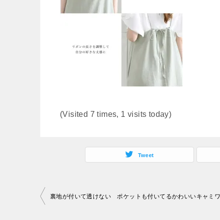
(Visited 7 times, 1 visits today)
Tweet
投
稿