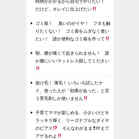
時間がかかるから自宅でやりたい！
だけど…キレイに仕上げたい
ゴミ箱！ 臭いのがイヤ！ フタも触
りたくない！ ゴミ袋をムダなく使い
たい！ 誰か便利なゴミ箱を作って
朝、腰が痛くて起きられません！ 誰
か腰にいいマットレス探してください
抜け毛！ 薄毛！ いろいろ試したケ
ド、使った人が「効果があった」と言
う育毛剤しか使いません
子育てママが楽しめる、小さいけどキ
ラッキラ輝く、リーズナブルなダイヤ
のピアス
そんなわがまま❢叶えて
アゲるわよ