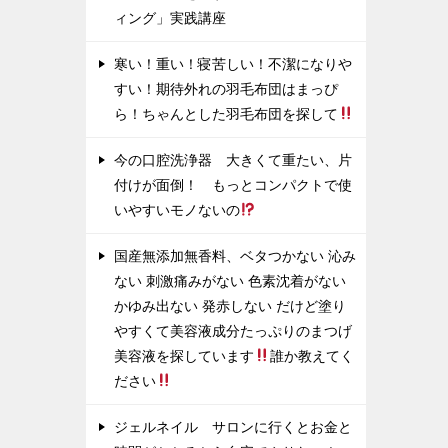
ィング」実践講座
寒い！重い！寝苦しい！不潔になりや
すい！期待外れの羽毛布団はまっぴ
ら！ちゃんとした羽毛布団を探して
今の口腔洗浄器 大きくて重たい、片
付けが面倒！ もっとコンパクトで使
いやすいモノないの
国産無添加無香料、ベタつかない 沁み
ない 刺激痛みがない 色素沈着がない
かゆみ出ない 発赤しない だけど塗り
やすくて美容液成分たっぷりのまつげ
美容液を探しています
誰か教えてく
ださい
ジェルネイル サロンに行くとお金と