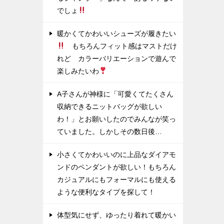
でしょ
暖かくてかわいいシューズが履きたい
もちろんフィット感はマストだけ
れど カラーバリエーションで遊んで
楽しみたいわ
A子さんが神様に「可愛くてたくさん
収納できるニットバッグが欲しい
わ！」とお願いしたのでみんなが笑っ
ていました。しかしその数日後…
小さくてかわいいのに上品なダイアモ
ンドのペンダントが欲しい！もちろん
カジュアルにもフォーマルにも使える
ような便利なタイプを探して！
体型気にせず、ゆったり着れて暖かい