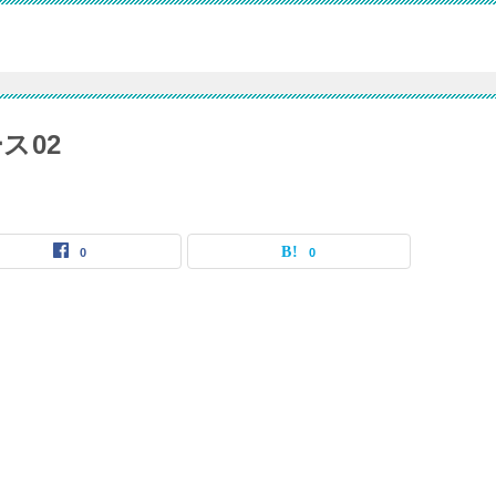
ス02
0
0