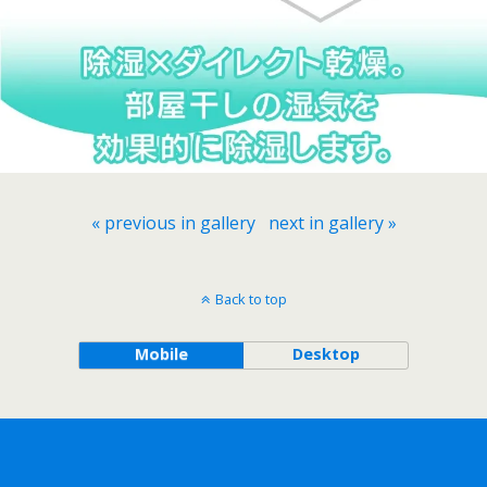
« previous in gallery
next in gallery »
Back to top
Mobile
Desktop