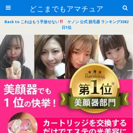
どこまでもアマチュア
Back to これはもう手放せない
ケノン 公式 脱毛器 ランキング3382
日1位