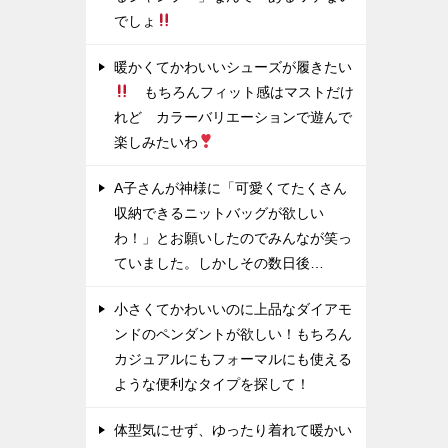
でしょ
暖かくてかわいいシューズが履きたい
もちろんフィット感はマストだけ
れど カラーバリエーションで遊んで
楽しみたいわ
A子さんが神様に「可愛くてたくさん
収納できるニットバッグが欲しい
わ！」とお願いしたのでみんなが笑っ
ていました。しかしその数日後…
小さくてかわいいのに上品なダイアモ
ンドのペンダントが欲しい！もちろん
カジュアルにもフォーマルにも使える
ような便利なタイプを探して！
体型気にせず、ゆったり着れて暖かい