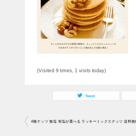
(Visited 9 times, 1 visits today)
Tweet
投
4種ナッツ 無塩 有塩が選べる ラッキーミックスナッツ 送料無
稿