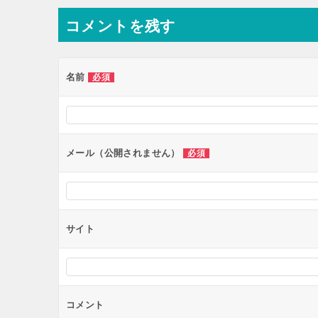
ナ
コメントを残す
ビ
ゲ
ー
名前
必須
シ
ョ
ン
メール（公開されません）
必須
サイト
コメント