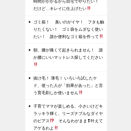
時間がかかるから自宅でやりたい！
だけど…キレイに仕上げたい
ゴミ箱！ 臭いのがイヤ！ フタも触
りたくない！ ゴミ袋をムダなく使い
たい！ 誰か便利なゴミ箱を作って
朝、腰が痛くて起きられません！ 誰
か腰にいいマットレス探してください
抜け毛！ 薄毛！ いろいろ試したケ
ド、使った人が「効果があった」と言
う育毛剤しか使いません
子育てママが楽しめる、小さいけどキ
ラッキラ輝く、リーズナブルなダイヤ
のピアス
そんなわがまま❢叶えて
アゲるわよ