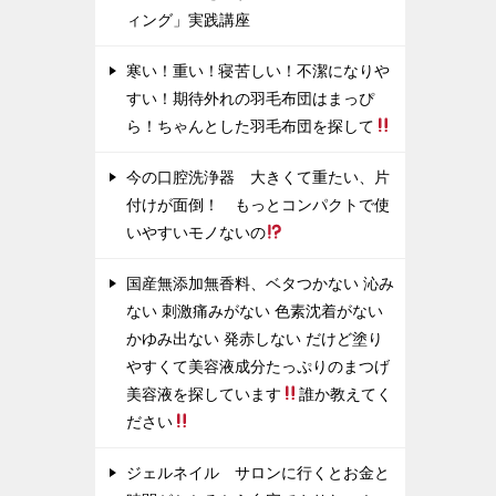
ィング」実践講座
寒い！重い！寝苦しい！不潔になりや
すい！期待外れの羽毛布団はまっぴ
ら！ちゃんとした羽毛布団を探して
今の口腔洗浄器 大きくて重たい、片
付けが面倒！ もっとコンパクトで使
いやすいモノないの
国産無添加無香料、ベタつかない 沁み
ない 刺激痛みがない 色素沈着がない
かゆみ出ない 発赤しない だけど塗り
やすくて美容液成分たっぷりのまつげ
美容液を探しています
誰か教えてく
ださい
ジェルネイル サロンに行くとお金と