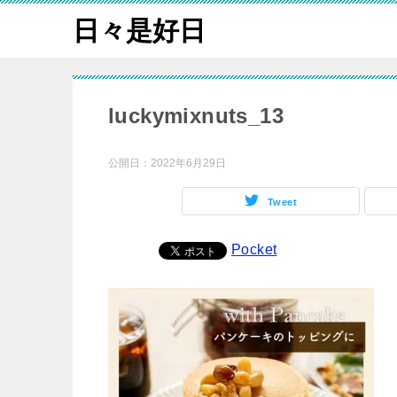
日々是好日
luckymixnuts_13
公開日：
2022年6月29日
Tweet
Pocket