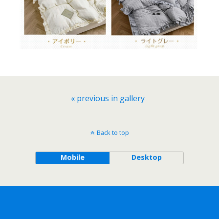
« previous in gallery
Back to top
Mobile
Desktop