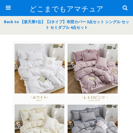
どこまでもアマチュア
Back to 【楽天第1位】【2タイプ】布団カバー 3点セット シングル セッ
ト セミダブル 4点セット