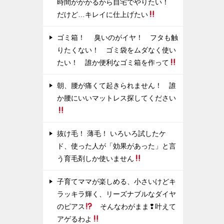
時間がかかるから自宅でやりたい！
だけど…キレイに仕上げたい
ゴミ箱！ 臭いのがイヤ！ フタも触
りたくない！ ゴミ袋をムダなく使い
たい！ 誰か便利なゴミ箱を作って
朝、腰が痛くて起きられません！ 誰
か腰にいいマットレス探してください
抜け毛！ 薄毛！ いろいろ試したケ
ド、使った人が「効果があった」と言
う育毛剤しか使いません
子育てママが楽しめる、小さいけどキ
ラッキラ輝く、リーズナブルなダイヤ
のピアス
そんなわがまま❢叶えて
アゲるわよ