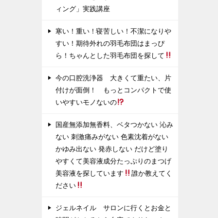
ィング」実践講座
寒い！重い！寝苦しい！不潔になりや
すい！期待外れの羽毛布団はまっぴ
ら！ちゃんとした羽毛布団を探して
今の口腔洗浄器 大きくて重たい、片
付けが面倒！ もっとコンパクトで使
いやすいモノないの
国産無添加無香料、ベタつかない 沁み
ない 刺激痛みがない 色素沈着がない
かゆみ出ない 発赤しない だけど塗り
やすくて美容液成分たっぷりのまつげ
美容液を探しています
誰か教えてく
ださい
ジェルネイル サロンに行くとお金と