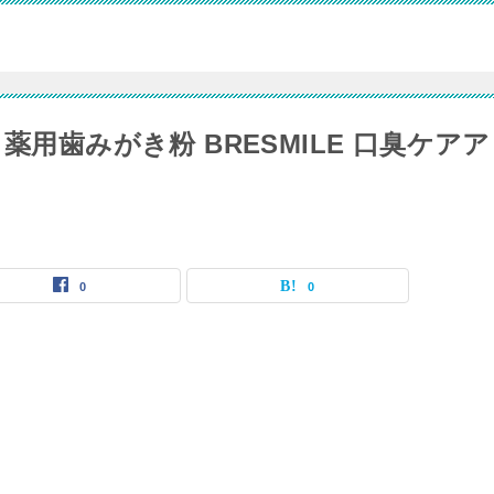
薬用歯みがき粉 BRESMILE 口臭ケアア
0
0