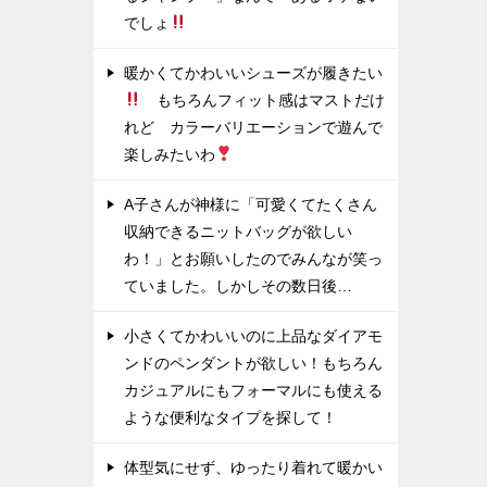
でしょ
暖かくてかわいいシューズが履きたい
もちろんフィット感はマストだけ
れど カラーバリエーションで遊んで
楽しみたいわ
A子さんが神様に「可愛くてたくさん
収納できるニットバッグが欲しい
わ！」とお願いしたのでみんなが笑っ
ていました。しかしその数日後…
小さくてかわいいのに上品なダイアモ
ンドのペンダントが欲しい！もちろん
カジュアルにもフォーマルにも使える
ような便利なタイプを探して！
体型気にせず、ゆったり着れて暖かい