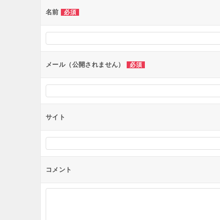
ー
名前
必須
シ
ョ
ン
メール（公開されません）
必須
サイト
コメント