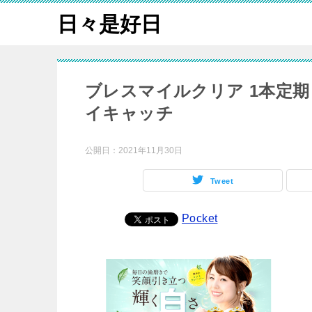
日々是好日
ブレスマイルクリア 1本定期 
イキャッチ
公開日：
2021年11月30日
Tweet
Pocket