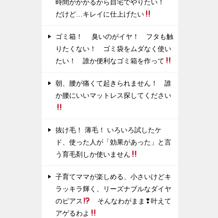
時間がかかるから自宅でやりたい！
だけど…キレイに仕上げたい
ゴミ箱！ 臭いのがイヤ！ フタも触
りたくない！ ゴミ袋をムダなく使い
たい！ 誰か便利なゴミ箱を作って
朝、腰が痛くて起きられません！ 誰
か腰にいいマットレス探してください
抜け毛！ 薄毛！ いろいろ試したケ
ド、使った人が「効果があった」と言
う育毛剤しか使いません
子育てママが楽しめる、小さいけどキ
ラッキラ輝く、リーズナブルなダイヤ
のピアス
そんなわがまま❢叶えて
アゲるわよ