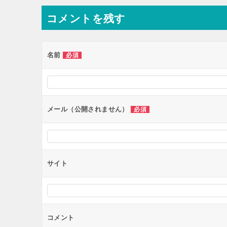
ナ
コメントを残す
ビ
ゲ
ー
名前
必須
シ
ョ
ン
メール（公開されません）
必須
サイト
コメント