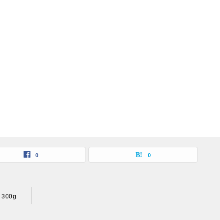
0
0
300g