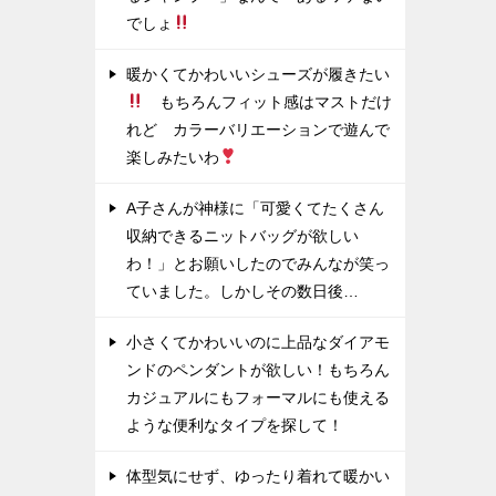
でしょ
暖かくてかわいいシューズが履きたい
もちろんフィット感はマストだけ
れど カラーバリエーションで遊んで
楽しみたいわ
A子さんが神様に「可愛くてたくさん
収納できるニットバッグが欲しい
わ！」とお願いしたのでみんなが笑っ
ていました。しかしその数日後…
小さくてかわいいのに上品なダイアモ
ンドのペンダントが欲しい！もちろん
カジュアルにもフォーマルにも使える
ような便利なタイプを探して！
体型気にせず、ゆったり着れて暖かい