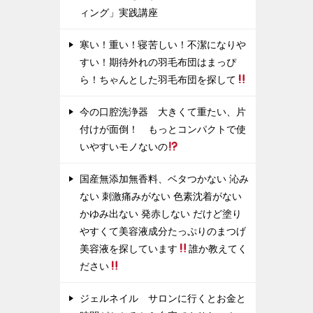
ィング」実践講座
寒い！重い！寝苦しい！不潔になりや
すい！期待外れの羽毛布団はまっぴ
ら！ちゃんとした羽毛布団を探して
今の口腔洗浄器 大きくて重たい、片
付けが面倒！ もっとコンパクトで使
いやすいモノないの
国産無添加無香料、ベタつかない 沁み
ない 刺激痛みがない 色素沈着がない
かゆみ出ない 発赤しない だけど塗り
やすくて美容液成分たっぷりのまつげ
美容液を探しています
誰か教えてく
ださい
ジェルネイル サロンに行くとお金と