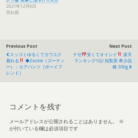
2021年12月6日
売れ筋
Previous Post
Next Post
スッゴくゆるくてカワユク
ナゼ
安くてオイシイ
楽天
着れる
◆zootie（ズーティ
ランキング1位! 知覧茶 希少品
ー）：エアパンツ［ボーイフ
種 300g
レンド］
コメントを残す
メールアドレスが公開されることはありません。
※
が付いている欄は必須項目です