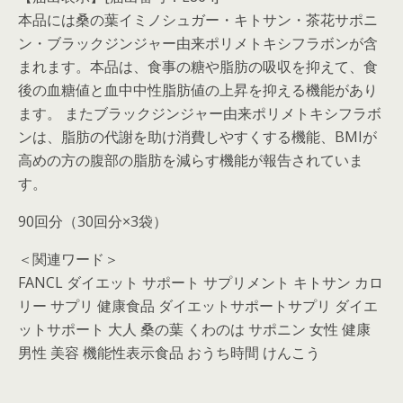
本品には桑の葉イミノシュガー・キトサン・茶花サポニ
ン・ブラックジンジャー由来ポリメトキシフラボンが含
まれます。本品は、食事の糖や脂肪の吸収を抑えて、食
後の血糖値と血中中性脂肪値の上昇を抑える機能があり
ます。 またブラックジンジャー由来ポリメトキシフラボ
ンは、脂肪の代謝を助け消費しやすくする機能、BMIが
高めの方の腹部の脂肪を減らす機能が報告されていま
す。
90回分（30回分×3袋）
＜関連ワード＞
FANCL ダイエット サポート サプリメント キトサン カロ
リー サプリ 健康食品 ダイエットサポートサプリ ダイエ
ットサポート 大人 桑の葉 くわのは サポニン 女性 健康
男性 美容 機能性表示食品 おうち時間 けんこう