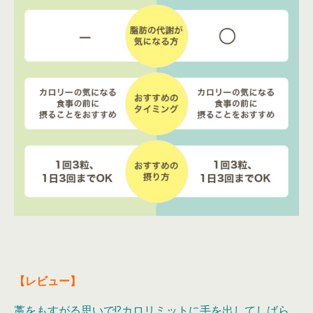
【レビュー】
藁をもすがる思いで!?カロリミットに手を出してしばら