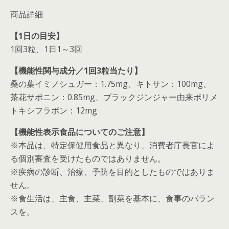
商品詳細
【1日の目安】
1回3粒、1日1～3回
【機能性関与成分／1回3粒当たり】
桑の葉イミノシュガー：1.75mg、キトサン：100mg、
茶花サポニン：0.85mg、ブラックジンジャー由来ポリメ
トキシフラボン：12mg
【機能性表示食品についてのご注意】
※本品は、特定保健用食品と異なり、消費者庁長官によ
る個別審査を受けたものではありません。
※疾病の診断、治療、予防を目的としたものではありま
せん。
※食生活は、主食、主菜、副菜を基本に、食事のバラン
スを。