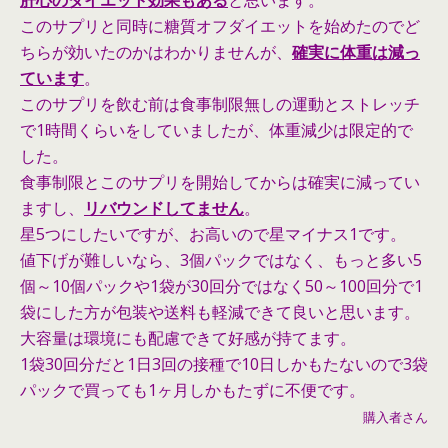
肝心のダイエット効果もある
と思います。
このサプリと同時に糖質オフダイエットを始めたのでど
ちらが効いたのかはわかりませんが、
確実に体重は減っ
ています
。
このサプリを飲む前は食事制限無しの運動とストレッチ
で1時間くらいをしていましたが、体重減少は限定的で
した。
食事制限とこのサプリを開始してからは確実に減ってい
ますし、
リバウンドしてません
。
星5つにしたいですが、お高いので星マイナス1です。
値下げが難しいなら、3個パックではなく、もっと多い5
個～10個パックや1袋が30回分ではなく50～100回分で1
袋にした方が包装や送料も軽減できて良いと思います。
大容量は環境にも配慮できて好感が持てます。
1袋30回分だと1日3回の接種で10日しかもたないので3袋
パックで買っても1ヶ月しかもたずに不便です。
購入者さん