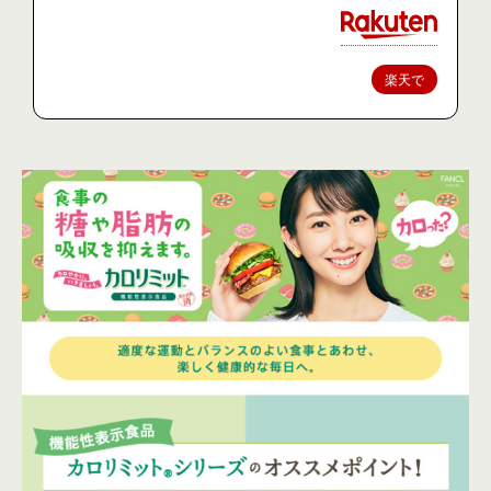
楽天で
購入