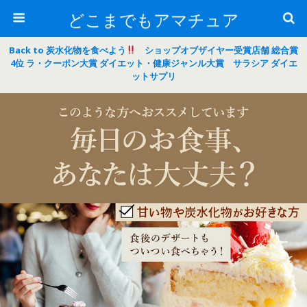
どこまでもアマチュア
Back to 炭水化物を食べよう
ショップオブザイヤー受賞店舗 総合賞
4位 ラ・クーポン大賞 ダイエット・健康ジャンル大賞 サラシア ダイエ
ットサプリ