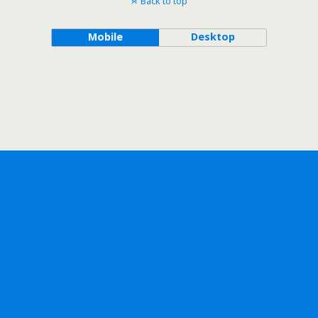
Back to top
Mobile
Desktop