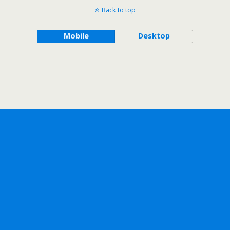
Back to top
Mobile
Desktop