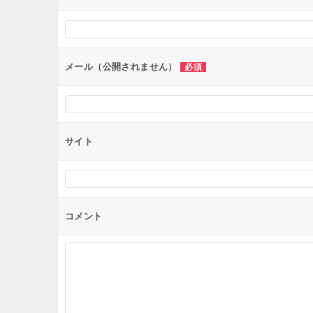
シ
ョ
ン
メール（公開されません）
必須
サイト
コメント