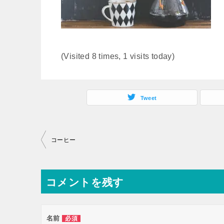
(Visited 8 times, 1 visits today)
Tweet
投
コーヒー
稿
ナ
コメントを残す
ビ
ゲ
ー
名前
必須