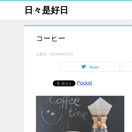
日々是好日
コーヒー
公開日：
2018年8月2日
Tweet
Pocket