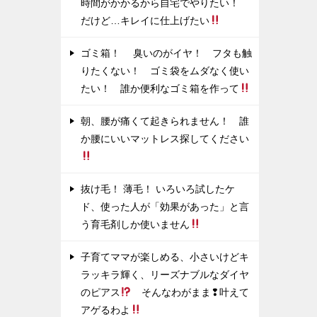
時間がかかるから自宅でやりたい！
だけど…キレイに仕上げたい
ゴミ箱！ 臭いのがイヤ！ フタも触
りたくない！ ゴミ袋をムダなく使い
たい！ 誰か便利なゴミ箱を作って
朝、腰が痛くて起きられません！ 誰
か腰にいいマットレス探してください
抜け毛！ 薄毛！ いろいろ試したケ
ド、使った人が「効果があった」と言
う育毛剤しか使いません
子育てママが楽しめる、小さいけどキ
ラッキラ輝く、リーズナブルなダイヤ
のピアス
そんなわがまま❢叶えて
アゲるわよ