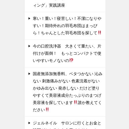
ィング」実践講座
寒い！重い！寝苦しい！不潔になりや
すい！期待外れの羽毛布団はまっぴ
ら！ちゃんとした羽毛布団を探して
今の口腔洗浄器 大きくて重たい、片
付けが面倒！ もっとコンパクトで使
いやすいモノないの
国産無添加無香料、ベタつかない 沁み
ない 刺激痛みがない 色素沈着がない
かゆみ出ない 発赤しない だけど塗り
やすくて美容液成分たっぷりのまつげ
美容液を探しています
誰か教えてく
ださい
ジェルネイル サロンに行くとお金と