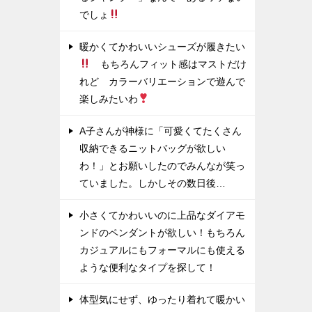
でしょ
暖かくてかわいいシューズが履きたい
もちろんフィット感はマストだけ
れど カラーバリエーションで遊んで
楽しみたいわ
A子さんが神様に「可愛くてたくさん
収納できるニットバッグが欲しい
わ！」とお願いしたのでみんなが笑っ
ていました。しかしその数日後…
小さくてかわいいのに上品なダイアモ
ンドのペンダントが欲しい！もちろん
カジュアルにもフォーマルにも使える
ような便利なタイプを探して！
体型気にせず、ゆったり着れて暖かい