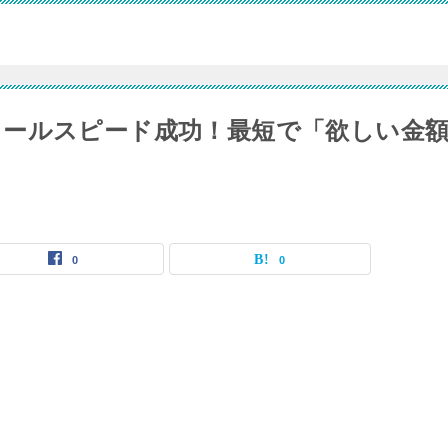
ールスピード成功！最短で「欲しい金
0
0