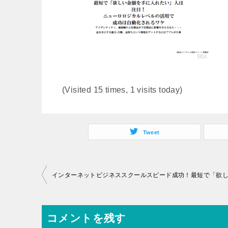
(Visited 15 times, 1 visits today)
Tweet
投
稿
ナ
コメントを残す
ビ