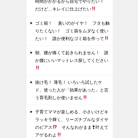
時間がかかるから自宅でやりたい！
だけど…キレイに仕上げたい
ゴミ箱！ 臭いのがイヤ！ フタも触
りたくない！ ゴミ袋をムダなく使い
たい！ 誰か便利なゴミ箱を作って
朝、腰が痛くて起きられません！ 誰
か腰にいいマットレス探してください
抜け毛！ 薄毛！ いろいろ試したケ
ド、使った人が「効果があった」と言
う育毛剤しか使いません
子育てママが楽しめる、小さいけどキ
ラッキラ輝く、リーズナブルなダイヤ
のピアス
そんなわがまま❢叶えて
アゲるわよ