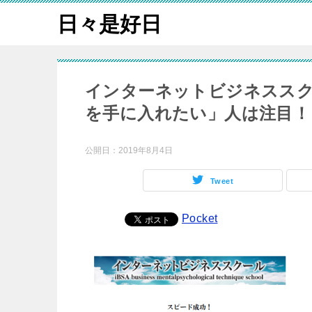
日々是好日
インターネットビジネススク
を手に入れたい」人は注目！
公開日：
2019年8月4日
Tweet
Pocket