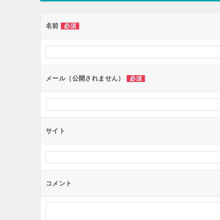
ゲ
ー
名前
必須
シ
ョ
ン
メール（公開されません）
必須
サイト
コメント