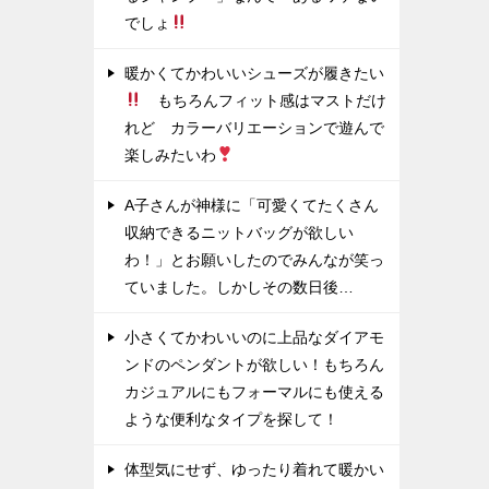
でしょ
暖かくてかわいいシューズが履きたい
もちろんフィット感はマストだけ
れど カラーバリエーションで遊んで
楽しみたいわ
A子さんが神様に「可愛くてたくさん
収納できるニットバッグが欲しい
わ！」とお願いしたのでみんなが笑っ
ていました。しかしその数日後…
小さくてかわいいのに上品なダイアモ
ンドのペンダントが欲しい！もちろん
カジュアルにもフォーマルにも使える
ような便利なタイプを探して！
体型気にせず、ゆったり着れて暖かい