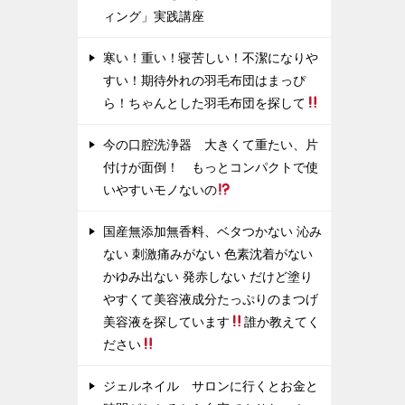
ィング」実践講座
寒い！重い！寝苦しい！不潔になりや
すい！期待外れの羽毛布団はまっぴ
ら！ちゃんとした羽毛布団を探して
今の口腔洗浄器 大きくて重たい、片
付けが面倒！ もっとコンパクトで使
いやすいモノないの
国産無添加無香料、ベタつかない 沁み
ない 刺激痛みがない 色素沈着がない
かゆみ出ない 発赤しない だけど塗り
やすくて美容液成分たっぷりのまつげ
美容液を探しています
誰か教えてく
ださい
ジェルネイル サロンに行くとお金と