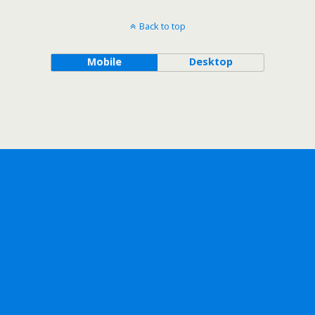
Back to top
Mobile
Desktop