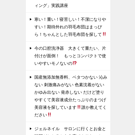
ィング」実践講座
寒い！重い！寝苦しい！不潔になりや
すい！期待外れの羽毛布団はまっぴ
ら！ちゃんとした羽毛布団を探して
今の口腔洗浄器 大きくて重たい、片
付けが面倒！ もっとコンパクトで使
いやすいモノないの
国産無添加無香料、ベタつかない 沁み
ない 刺激痛みがない 色素沈着がない
かゆみ出ない 発赤しない だけど塗り
やすくて美容液成分たっぷりのまつげ
美容液を探しています
誰か教えてく
ださい
ジェルネイル サロンに行くとお金と