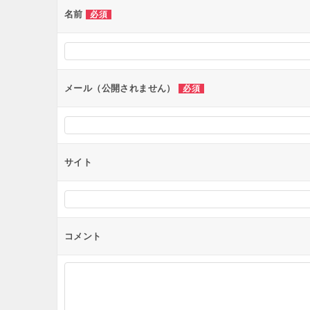
ー
名前
必須
シ
ョ
ン
メール（公開されません）
必須
サイト
コメント