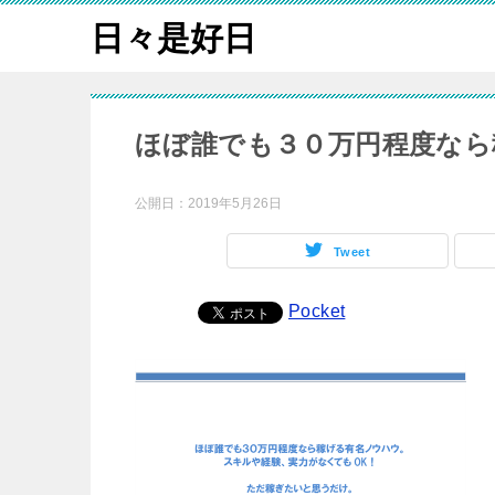
日々是好日
ほぼ誰でも３０万円程度なら
公開日：
2019年5月26日
Tweet
Pocket