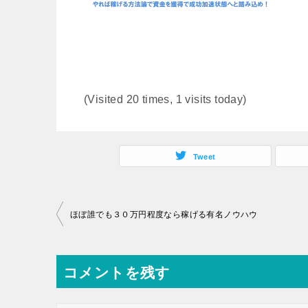
(Visited 20 times, 1 visits today)
Tweet
投
ほぼ誰でも３０万円程度なら稼げる有名ノウハウ
稿
ナ
コメントを残す
ビ
ゲ