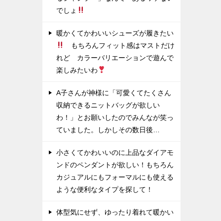
でしょ
暖かくてかわいいシューズが履きたい
もちろんフィット感はマストだけ
れど カラーバリエーションで遊んで
楽しみたいわ
A子さんが神様に「可愛くてたくさん
収納できるニットバッグが欲しい
わ！」とお願いしたのでみんなが笑っ
ていました。しかしその数日後…
小さくてかわいいのに上品なダイアモ
ンドのペンダントが欲しい！もちろん
カジュアルにもフォーマルにも使える
ような便利なタイプを探して！
体型気にせず、ゆったり着れて暖かい