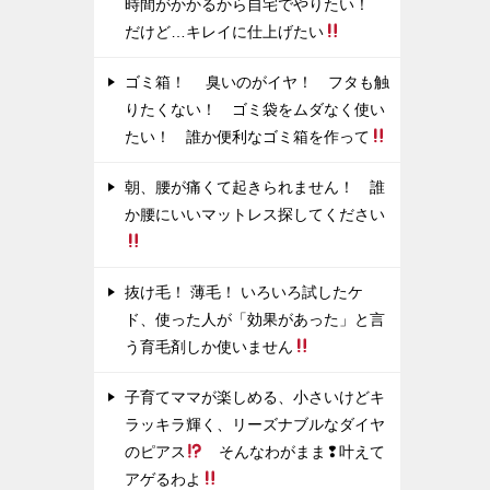
時間がかかるから自宅でやりたい！
だけど…キレイに仕上げたい
ゴミ箱！ 臭いのがイヤ！ フタも触
りたくない！ ゴミ袋をムダなく使い
たい！ 誰か便利なゴミ箱を作って
朝、腰が痛くて起きられません！ 誰
か腰にいいマットレス探してください
抜け毛！ 薄毛！ いろいろ試したケ
ド、使った人が「効果があった」と言
う育毛剤しか使いません
子育てママが楽しめる、小さいけどキ
ラッキラ輝く、リーズナブルなダイヤ
のピアス
そんなわがまま❢叶えて
アゲるわよ