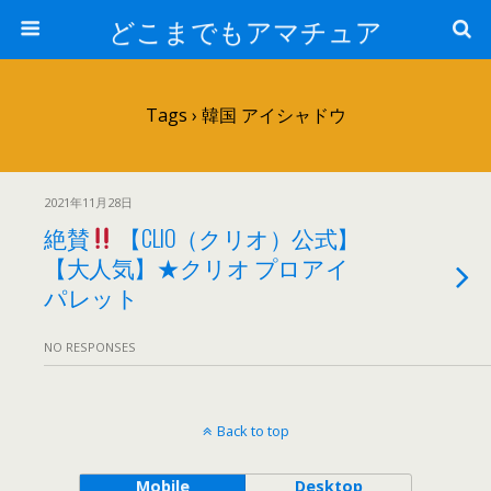
どこまでもアマチュア
Tags › 韓国 アイシャドウ
2021年11月28日
絶賛
【CLIO（クリオ）公式】
【大人気】★クリオ プロアイ
パレット
NO RESPONSES
Back to top
Mobile
Desktop