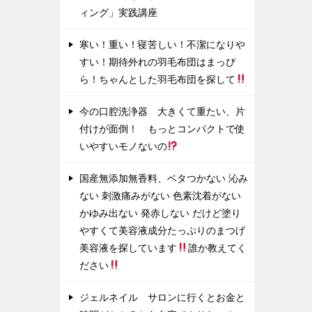
ィング」実践講座
寒い！重い！寝苦しい！不潔になりや
すい！期待外れの羽毛布団はまっぴ
ら！ちゃんとした羽毛布団を探して
今の口腔洗浄器 大きくて重たい、片
付けが面倒！ もっとコンパクトで使
いやすいモノないの
国産無添加無香料、ベタつかない 沁み
ない 刺激痛みがない 色素沈着がない
かゆみ出ない 発赤しない だけど塗り
やすくて美容液成分たっぷりのまつげ
美容液を探しています
誰か教えてく
ださい
ジェルネイル サロンに行くとお金と