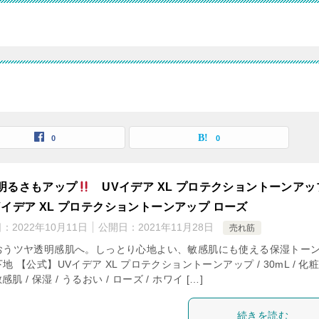
0
0
明るさもアップ
UVイデア XL プロテクショントーンアッ
Vイデア XL プロテクショントーンアップ ローズ
日：
2022年10月11日
公開日：
2021年11月28日
売れ筋
おうツヤ透明感肌へ。しっとり心地よい、敏感肌にも使える保湿トー
地 【公式】UVイデア XL プロテクショントーンアップ / 30mL / 化
敏感肌 / 保湿 / うるおい / ローズ / ホワイ […]
続きを読む