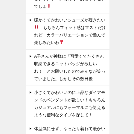
でしょ
暖かくてかわいいシューズが履きたい
もちろんフィット感はマストだけ
れど カラーバリエーションで遊んで
楽しみたいわ
A子さんが神様に「可愛くてたくさん
収納できるニットバッグが欲しい
わ！」とお願いしたのでみんなが笑っ
ていました。しかしその数日後…
小さくてかわいいのに上品なダイアモ
ンドのペンダントが欲しい！もちろん
カジュアルにもフォーマルにも使える
ような便利なタイプを探して！
体型気にせず、ゆったり着れて暖かい