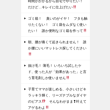
時間がかかるから自宅でやりたい！
だけど…キレイに仕上げたい
ゴミ箱！ 臭いのがイヤ！ フタも触
りたくない！ ゴミ袋をムダなく使い
たい！ 誰か便利なゴミ箱を作って
朝、腰が痛くて起きられません！ 誰
か腰にいいマットレス探してください
抜け毛！ 薄毛！ いろいろ試したケ
ド、使った人が「効果があった」と言
う育毛剤しか使いません
子育てママが楽しめる、小さいけどキ
ラッキラ輝く、リーズナブルなダイヤ
のピアス
そんなわがまま❢叶えて
アゲるわよ