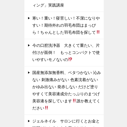
ィング」実践講座
寒い！重い！寝苦しい！不潔になりや
すい！期待外れの羽毛布団はまっぴ
ら！ちゃんとした羽毛布団を探して
今の口腔洗浄器 大きくて重たい、片
付けが面倒！ もっとコンパクトで使
いやすいモノないの
国産無添加無香料、ベタつかない 沁み
ない 刺激痛みがない 色素沈着がない
かゆみ出ない 発赤しない だけど塗り
やすくて美容液成分たっぷりのまつげ
美容液を探しています
誰か教えてく
ださい
ジェルネイル サロンに行くとお金と