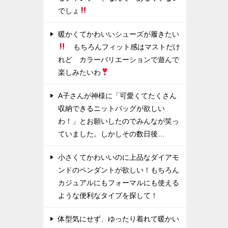
でしょ
暖かくてかわいいシューズが履きたい
もちろんフィット感はマストだけ
れど カラーバリエーションで遊んで
楽しみたいわ
A子さんが神様に「可愛くてたくさん
収納できるニットバッグが欲しい
わ！」とお願いしたのでみんなが笑っ
ていました。しかしその数日後…
小さくてかわいいのに上品なダイアモ
ンドのペンダントが欲しい！もちろん
カジュアルにもフォーマルにも使える
ような便利なタイプを探して！
体型気にせず、ゆったり着れて暖かい