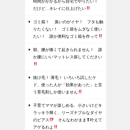
時間がかかるから自宅でやりたい！
だけど…キレイに仕上げたい
ゴミ箱！ 臭いのがイヤ！ フタも触
りたくない！ ゴミ袋をムダなく使い
たい！ 誰か便利なゴミ箱を作って
朝、腰が痛くて起きられません！ 誰
か腰にいいマットレス探してください
抜け毛！ 薄毛！ いろいろ試したケ
ド、使った人が「効果があった」と言
う育毛剤しか使いません
子育てママが楽しめる、小さいけどキ
ラッキラ輝く、リーズナブルなダイヤ
のピアス
そんなわがまま❢叶えて
アゲるわよ