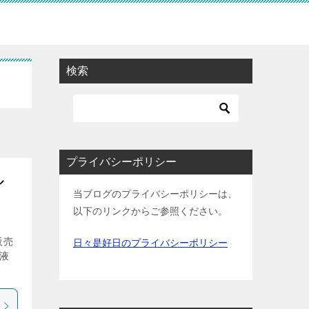
検索
プライバシーポリシー
ル
当ブログのプライバシーポリシーは、
以下のリンクからご参照ください。
販売
日々是好日のプライバシーポリシー
 液