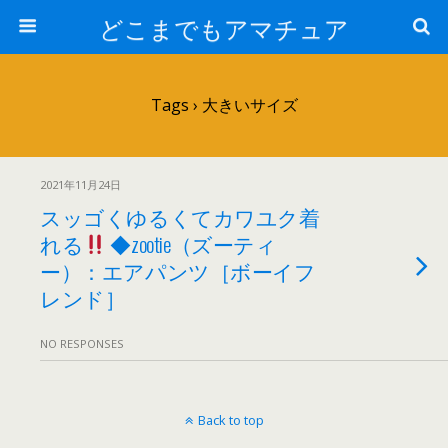
どこまでもアマチュア
Tags › 大きいサイズ
2021年11月24日
スッゴくゆるくてカワユク着
れる
◆zootie（ズーティ
ー）：エアパンツ［ボーイフ
レンド］
NO RESPONSES
Back to top