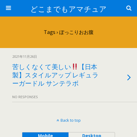
どこまでもアマチュア
Tags › ぽっこりおお腹
2021年11月26日
苦しくなくて美しい
【日本
製】スタイルアップ レギュラ
ーガードル サンテラボ
NO RESPONSES
Back to top
Mobile
Desktop